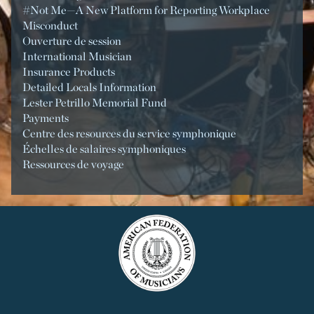
#Not Me—A New Platform for Reporting Workplace
Misconduct
Ouverture de session
International Musician
Insurance Products
Detailed Locals Information
Lester Petrillo Memorial Fund
Payments
Centre des resources du service symphonique
Échelles de salaires symphoniques
Ressources de voyage