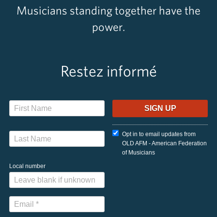
Musicians standing together have the
power.
Restez informé
Opt in to email updates from
OLD AFM - American Federation
of Musicians
Local number