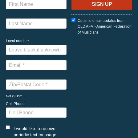
Opt in to email updates from
OLD AFM - American Federation
of Musicians
Local number
Not in
US
?
Cell Phone
I would like to receive
periodic text message