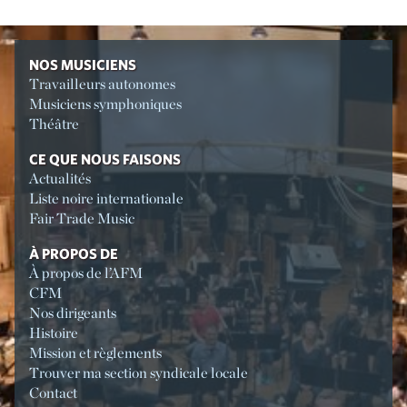
NOS MUSICIENS
Travailleurs autonomes
Musiciens symphoniques
Théâtre
CE QUE NOUS FAISONS
Actualités
Liste noire internationale
Fair Trade Music
À PROPOS DE
À propos de l’AFM
CFM
Nos dirigeants
Histoire
Mission et règlements
Trouver ma section syndicale locale
Contact