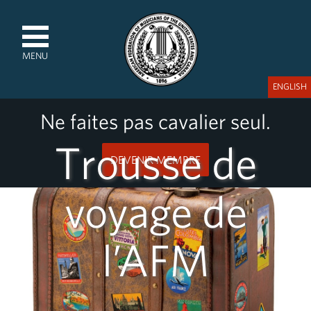
MENU
ENGLISH
Ne faites pas cavalier seul.
Trousse de
DEVENIR MEMBRE
voyage de
l’AFM