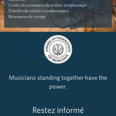
Centre des resources du service symphonique
Échelles de salaires symphoniques
Ressources de voyage
Musicians standing together have the
power.
Restez informé