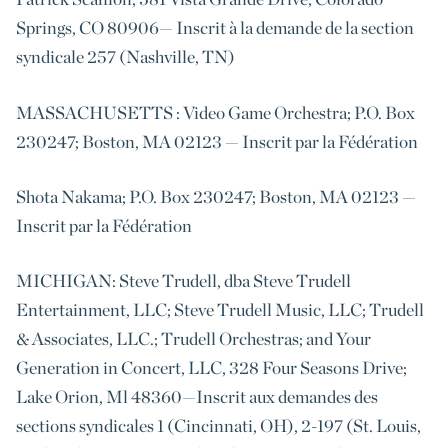
Springs, CO 80906— Inscrit à la demande de la section
syndicale 257 (Nashville, TN)
MASSACHUSETTS : Video Game Orchestra; P.O. Box
230247; Boston, MA 02123 — Inscrit par la Fédération
Shota Nakama; P.O. Box 230247; Boston, MA 02123 —
Inscrit par la Fédération
MICHIGAN: Steve Trudell, dba Steve Trudell
Entertainment, LLC; Steve Trudell Music, LLC; Trudell
& Associates, LLC.; Trudell Orchestras; and Your
Generation in Concert, LLC, 328 Four Seasons Drive;
Lake Orion, Ml 48360—
Inscrit aux demandes des
sections syndicales
1 (Cincinnati, OH), 2-197 (St. Louis,