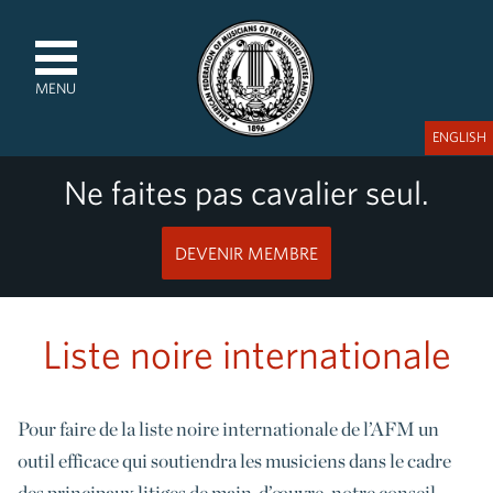
MENU
ENGLISH
Ne faites pas cavalier seul.
DEVENIR MEMBRE
Liste noire internationale
Pour faire de la liste noire internationale de l’AFM un
outil efficace qui soutiendra les musiciens dans le cadre
des principaux litiges de main-d’œuvre, notre conseil