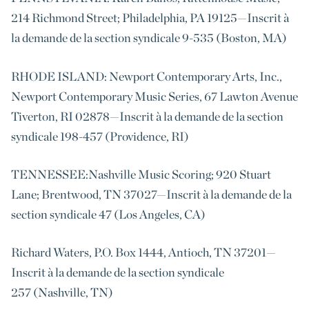
214 Richmond Street; Philadelphia, PA 19125—Inscrit à
la demande de la section syndicale 9-535 (Boston, MA)
RHODE ISLAND: Newport Contemporary Arts, Inc.,
Newport Contemporary Music Series, 67 Lawton Avenue
Tiverton, RI 02878—Inscrit à la demande de la section
syndicale 198-457 (Providence, RI)
TENNESSEE:Nashville Music Scoring; 920 Stuart
Lane; Brentwood, TN 37027—Inscrit à la demande de la
section syndicale 47 (Los Angeles, CA)
Richard Waters, P.O. Box 1444, Antioch, TN 37201—
Inscrit à la demande de la section syndicale
257 (Nashville, TN)