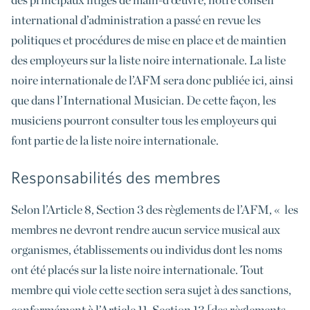
international d’administration a passé en revue les
politiques et procédures de mise en place et de maintien
des employeurs sur la liste noire internationale. La liste
noire internationale de l’AFM sera donc publiée ici, ainsi
que dans l’International Musician. De cette façon, les
musiciens pourront consulter tous les employeurs qui
font partie de la liste noire internationale.
Responsabilités des membres
Selon l’Article 8, Section 3 des règlements de l’AFM, « les
membres ne devront rendre aucun service musical aux
organismes, établissements ou individus dont les noms
ont été placés sur la liste noire internationale. Tout
membre qui viole cette section sera sujet à des sanctions,
conformément à l’Article 11, Section 13 [des règlements