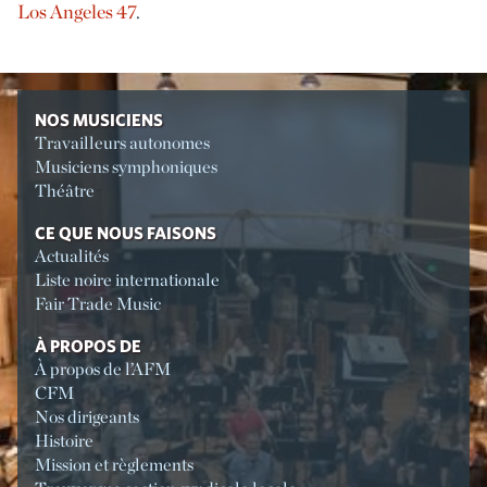
Los Angeles 47
.
NOS MUSICIENS
Travailleurs autonomes
Musiciens symphoniques
Théâtre
CE QUE NOUS FAISONS
Actualités
Liste noire internationale
Fair Trade Music
À PROPOS DE
À propos de l’AFM
CFM
Nos dirigeants
Histoire
Mission et règlements