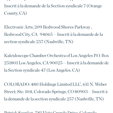
Inscrit à la demande de la Section syndicale 7 (Orange
County, CA)
Electronic Arts; 209 Redwood Shores Parkway ,
Redwood City, CA 94065 —Inscrit à la demande de la
section syndicale 257 (Nashville, TN)
Kaleidoscope Chamber Orchestra of Los Angeles P.O. Box
251801 Los Angeles, CA 90025— Inscrit à la demande de
la Section syndicale 47 (Los Angeles, CA)
COLORADO: 480 Holdings Limited LLC, 611 N. Weber
Street; Ste. 104, Colorado Springs, CO 80903— Inscrit à
la demande de la section syndicale 257 (Nashville, TN)
Patrick Scanlon, 581 Vista Grande Drive, Colorado