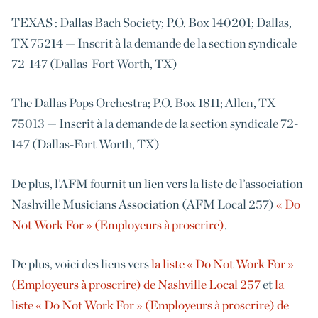
TEXAS : Dallas Bach Society; P.O. Box 140201; Dallas,
TX 75214 — Inscrit à la demande de la section syndicale
72-147 (Dallas-Fort Worth, TX)
The Dallas Pops Orchestra; P.O. Box 1811; Allen, TX
75013 — Inscrit à la demande de la section syndicale 72-
147 (Dallas-Fort Worth, TX)
De plus, l’AFM fournit un lien vers la liste de l’association
Nashville Musicians Association (AFM Local 257)
« Do
Not Work For » (Employeurs à proscrire)
.
De plus, voici des liens vers
la liste « Do Not Work For »
(Employeurs à proscrire) de Nashville Local 257
et
la
liste « Do Not Work For » (Employeurs à proscrire) de