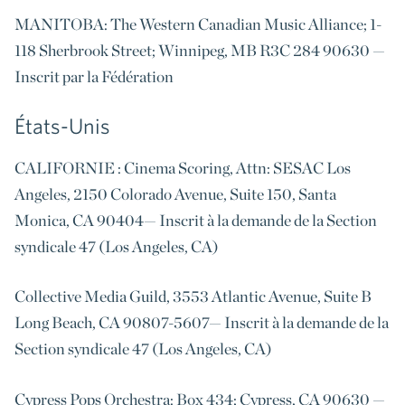
MANITOBA: The Western Canadian Music Alliance; 1-
118 Sherbrook Street; Winnipeg, MB R3C 284 90630 —
Inscrit par la Fédération
États-Unis
CALIFORNIE : Cinema Scoring, Attn: SESAC Los
Angeles, 2150 Colorado Avenue, Suite 150, Santa
Monica, CA 90404— Inscrit à la demande de la Section
syndicale 47 (Los Angeles, CA)
Collective Media Guild, 3553 Atlantic Avenue, Suite B
Long Beach, CA 90807-5607— Inscrit à la demande de la
Section syndicale 47 (Los Angeles, CA)
Cypress Pops Orchestra: Box 434; Cypress, CA 90630 —