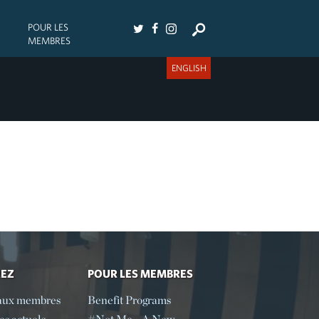
POUR LES
MEMBRES
ENGLISH
REZ
POUR LES MEMBRES
aux membres
Benefit Programs