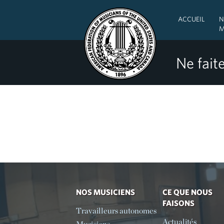
ACCUEIL
N
M
Ne faite
NOS MUSICIENS
CE QUE NOUS
FAISONS
Travailleurs autonomes
Actualités