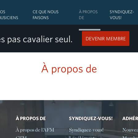
OS
CE QUE NOUS
À PROPOS
SYNDIQUEZ-
USICIENS
FAISONS
DE
VOUS!
s pas cavalier seul.
DEVENIR MEMBRE
À propos de
À PROPOS DE
SYNDIQUEZ-VOUS!
ADHÉ
À propos de l’AFM
Syndiquez-vous!
Nouve