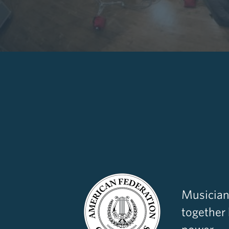
Musician
together
power.