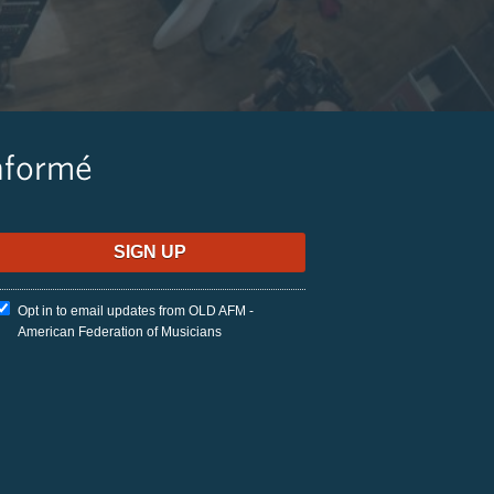
nformé
Opt in to email updates from OLD AFM -
American Federation of Musicians