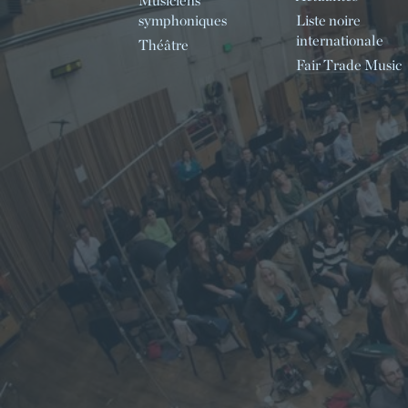
Musiciens
symphoniques
Liste noire
internationale
Théâtre
Fair Trade Music