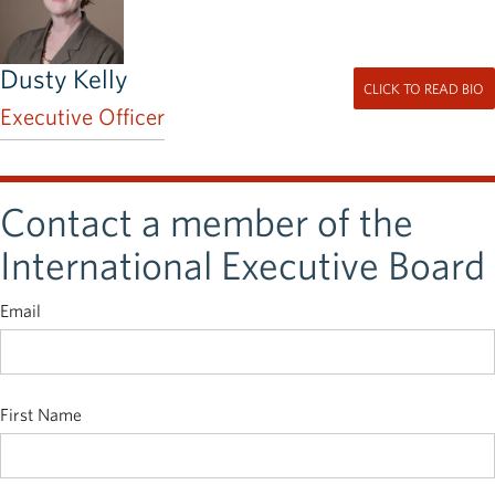
Dusty Kelly
CLICK TO READ BIO
Executive Officer
Contact a member of the
International Executive Board
Email
First Name