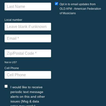
Opt in to email updates from
OLD AFM - American Federation
of Musicians
Local number
Not in
US
?
Cell Phone
I would like to receive
periodic text message
alerts on this and other
issues (Msg & data