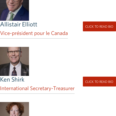
Allistair Elliott
CLICK TO READ BIO
Vice-président pour le Canada
Ken Shirk
CLICK TO READ BIO
International Secretary-Treasurer