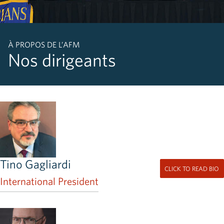
À PROPOS DE L’AFM
Nos dirigeants
Tino Gagliardi
CLICK TO READ BIO
International President