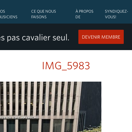
OS
CE QUE NOUS
À PROPOS
SYNDIQUEZ-
USICIENS
FAISONS
DE
VOUS!
s pas cavalier seul.
DEVENIR MEMBRE
IMG_5983