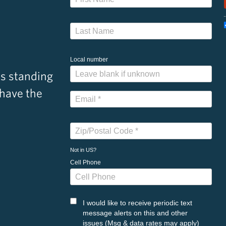
Local number
s standing
 have the
Not in
US
?
Cell Phone
I would like to receive periodic text
message alerts on this and other
issues (Msg & data rates may apply)