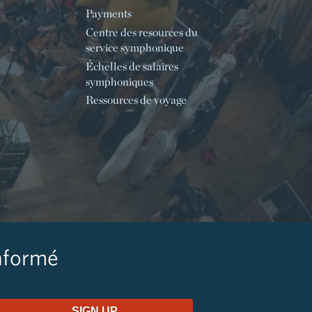
Payments
Centre des resources du
service symphonique
Échelles de salaires
symphoniques
Ressources de voyage
nformé