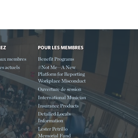
REZ
POUR LES MEMBRES
aux membres
Benefit Programs
s actuels
#Not Me—A New
Platform for Reporting
Workplace Misconduct
Ouverture de session
International Musician
Insurance Products
Detailed Locals
Information
Lester Petrillo
Memorial Fund