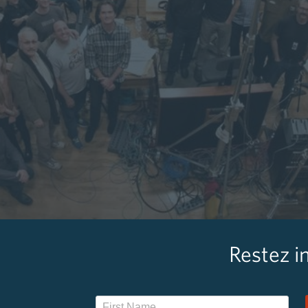
Restez i