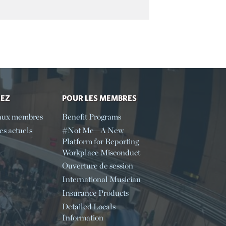
REZ
POUR LES MEMBRES
aux membres
Benefit Programs
s actuels
#Not Me—A New
Platform for Reporting
Workplace Misconduct
Ouverture de session
International Musician
Insurance Products
Detailed Locals
Information