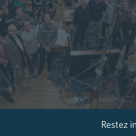
Restez i