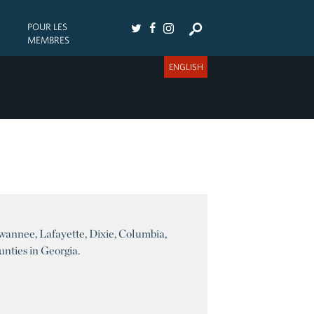
POUR LES
MEMBRES
ENGLISH
uwannee, Lafayette, Dixie, Columbia,
nties in Georgia.