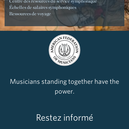
Centre des resources du service symphonique
Échelles de salaires symphoniques
Ressources de voyage
Musicians standing together have the
power.
Restez informé