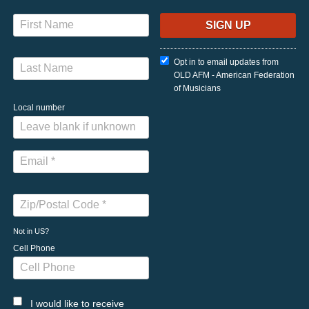
Opt in to email updates from
OLD AFM - American Federation
of Musicians
Local number
Not in
US
?
Cell Phone
I would like to receive