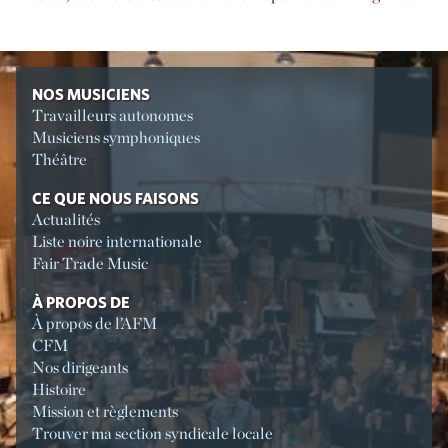
NOS MUSICIENS
Travailleurs autonomes
Musiciens symphoniques
Théâtre
CE QUE NOUS FAISONS
Actualités
Liste noire internationale
Fair Trade Music
À PROPOS DE
À propos de l’AFM
CFM
Nos dirigeants
Histoire
Mission et règlements
Trouver ma section syndicale locale