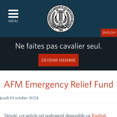
MENU
ENGLISH
Ne faites pas cavalier seul.
DEVENIR MEMBRE
AFM Emergency Relief Fund
jeudi 10 octobre 2024
Désolé, cet article est seulement disponible en
English
.