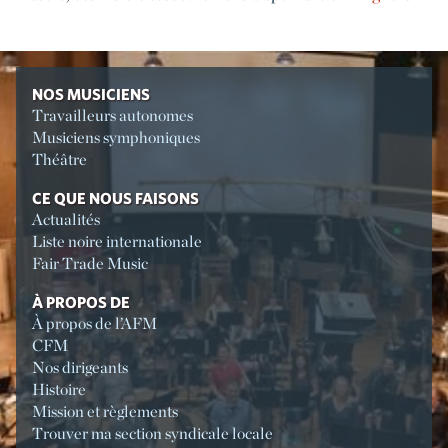
NOS MUSICIENS
Travailleurs autonomes
Musiciens symphoniques
Théâtre
CE QUE NOUS FAISONS
Actualités
Liste noire internationale
Fair Trade Music
À PROPOS DE
À propos de l’AFM
CFM
Nos dirigeants
Histoire
Mission et règlements
Trouver ma section syndicale locale