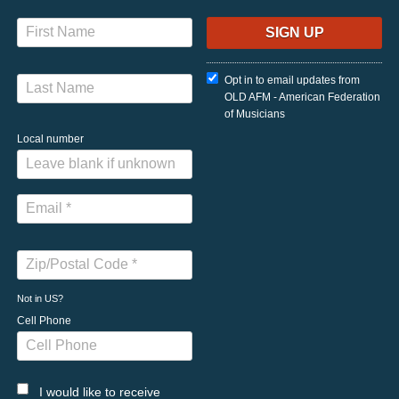
Opt in to email updates from
OLD AFM - American Federation
of Musicians
Local number
Not in
US
?
Cell Phone
I would like to receive