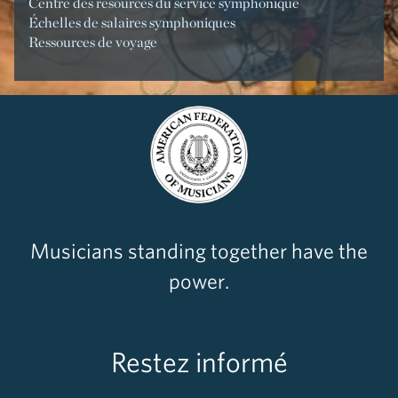
Centre des resources du service symphonique
Échelles de salaires symphoniques
Ressources de voyage
Musicians standing together have the
power.
Restez informé