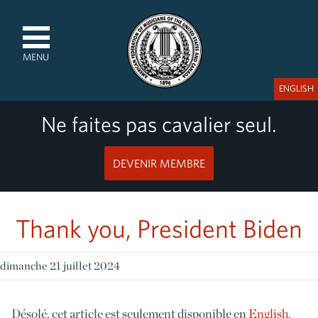
MENU
ENGLISH
Ne faites pas cavalier seul.
DEVENIR MEMBRE
Thank you, President Biden
dimanche 21 juillet 2024
Désolé, cet article est seulement disponible en
English
.