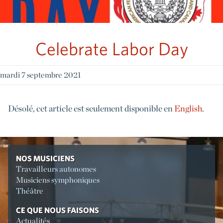
Celebrate Labor Day
mardi 7 septembre 2021
Désolé, cet article est seulement disponible en
English
.
NOS MUSICIENS
Travailleurs autonomes
Musiciens symphoniques
Théâtre
CE QUE NOUS FAISONS
Actualités