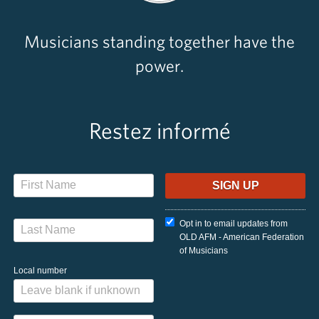
Musicians standing together have the
power.
Restez informé
Opt in to email updates from
OLD AFM - American Federation
of Musicians
Local number