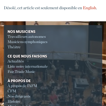
Désolé, cet article est seulement disponible en
English
.
NOS MUSICIENS
Travailleurs autonomes
Musiciens symphoniques
Théâtre
CE QUE NOUS FAISONS
Actualités
Liste noire internationale
Fair Trade Music
À PROPOS DE
À propos de l’AFM
CFM
Nos dirigeants
Histoire