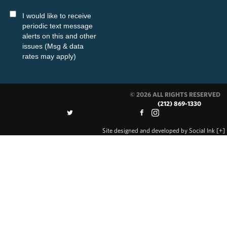
I would like to receive
periodic text message
alerts on this and other
issues (Msg & data
rates may apply)
© 2026 ALL RIGHTS RESERVED
(212) 869-1330
Site designed and developed
by
Social Ink
[+]