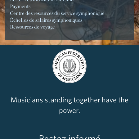
Payments
Centre des resources du service symphonique
Échelles de salaires symphoniques
Ressources de voyage
Musicians standing together have the
power.
Restez informé