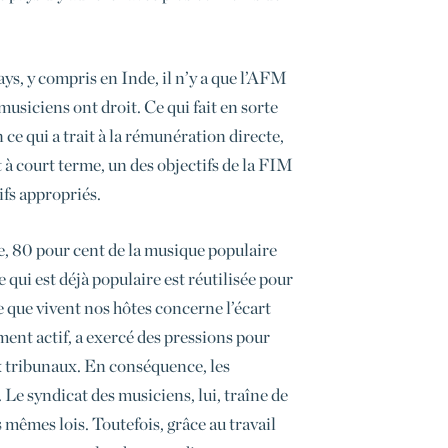
ys, y compris en Inde, il n’y a que l’AFM
musiciens ont droit. Ce qui fait en sorte
ce qui a trait à la rémunération directe,
t à court terme, un des objectifs de la FIM
ifs appropriés.
nde, 80 pour cent de la musique populaire
 qui est déjà populaire est réutilisée pour
 que vivent nos hôtes concerne l’écart
ment actif, a exercé des pressions pour
ux tribunaux. En conséquence, les
. Le syndicat des musiciens, lui, traîne de
s mêmes lois. Toutefois, grâce au travail