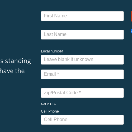
Local number
s standing
 have the
Not in
US
?
Cell Phone