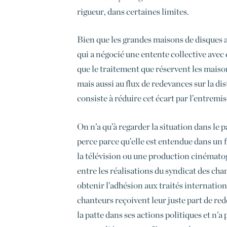
rigueur, dans certaines limites.
Bien que les grandes maisons de disques ai
qui a négocié une entente collective avec 
que le traitement que réservent les maison
mais aussi au flux de redevances sur la di
consiste à réduire cet écart par l’entremis
On n’a qu’à regarder la situation dans le 
perce parce qu’elle est entendue dans un fi
la télévision ou une production cinémato
entre les réalisations du syndicat des cha
obtenir l’adhésion aux traités internatio
chanteurs reçoivent leur juste part de rede
la patte dans ses actions politiques et n’