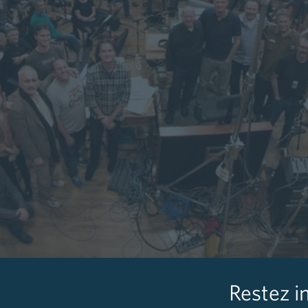
Restez i