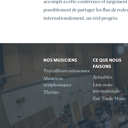
accompli à cette conférence et largement 
possiblement de partager les flux de redev
internationalement, un réel progrès.
NOS MUSICIENS
CE QUE NOUS
FAISONS
Travailleurs autonomes
Actualités
Musiciens
symphoniques
Liste noire
internationale
Théâtre
Fair Trade Music