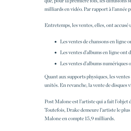
que, pour la première fois, les diffusions
milliards en vidéo. Par rapport à l’année 
Entretemps, les ventes, elles, ont accusé u
Les ventes de chansons en ligne on
Les ventes d’albums en ligne ont d
Les ventes d’albums numériques on
Quant aux supports physiques, les ventes 
unités. En revanche, la vente de disques 
Post Malone est l’artiste qui a fait l’obj
Toutefois, Drake demeure l’artiste le plu
Malone en compte 15,9 milliards.