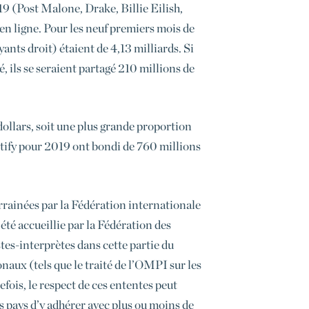
019 (Post Malone, Drake, Billie Eilish,
n ligne. Pour les neuf premiers mois de
ants droit) étaient de 4,13 milliards. Si
, ils se seraient partagé 210 millions de
 dollars, soit une plus grande proportion
otify pour 2019 ont bondi de 760 millions
arrainées par la Fédération internationale
été accueillie par la Fédération des
tes-interprètes dans cette partie du
naux (tels que le traité de l’OMPI sur les
fois, le respect de ces ententes peut
des pays d’y adhérer avec plus ou moins de