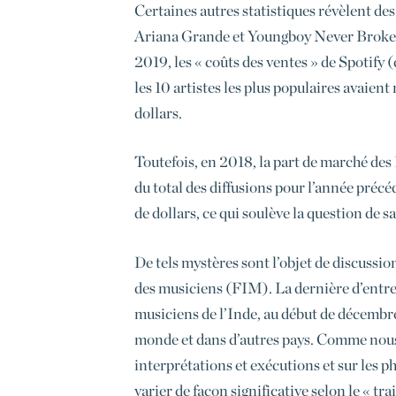
Certaines autres statistiques révèlent des
Ariana Grande et Youngboy Never Broke Ag
2019, les « coûts des ventes » de Spotify 
les 10 artistes les plus populaires avaien
dollars.
Toutefois, en 2018, la part de marché des 
du total des diffusions pour l’année préc
de dollars, ce qui soulève la question de s
De tels mystères sont l’objet de discussio
des musiciens (FIM). La dernière d’entre e
musiciens de l’Inde, au début de décembre.
monde et dans d’autres pays. Comme nous l’
interprétations et exécutions et sur les 
varier de façon significative selon le « tr