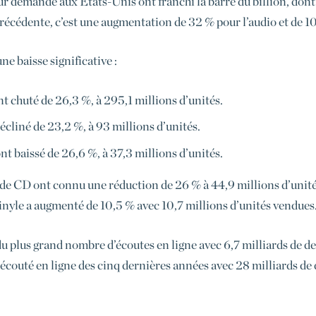
 sur demande aux États-Unis ont franchi la barre du billion, don
précédente, c’est une augmentation de 32 % pour l’audio et de 10
ne baisse significative :
t chuté de 26,3 %, à 295,1 millions d’unités.
écliné de 23,2 %, à 93 millions d’unités.
t baissé de 26,6 %, à 37,3 millions d’unités.
de CD ont connu une réduction de 26 % à 44,9 millions d’unités 
vinyle a augmenté de 10,5 % avec 10,7 millions d’unités vendues
et du plus grand nombre d’écoutes en ligne avec 6,7 milliards de
s écouté en ligne des cinq dernières années avec 28 milliards de