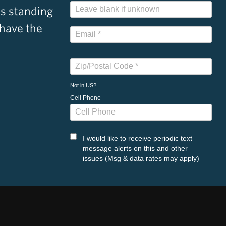
s standing
 have the
Not in
US
?
Cell Phone
I would like to receive periodic text
message alerts on this and other
issues (Msg & data rates may apply)