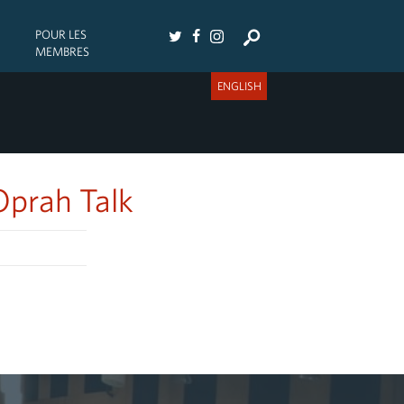
POUR LES
MEMBRES
ENGLISH
Oprah Talk