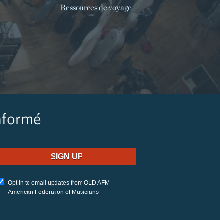
Ressources de voyage
nformé
Opt in to email updates from OLD AFM -
American Federation of Musicians