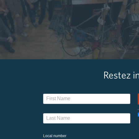
Restez i
Local number