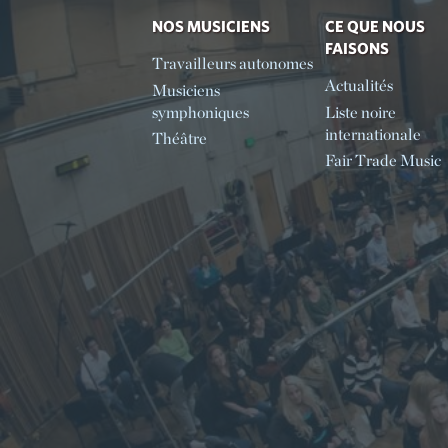
NOS MUSICIENS
CE QUE NOUS
FAISONS
Travailleurs autonomes
Actualités
Musiciens
symphoniques
Liste noire
internationale
Théâtre
Fair Trade Music