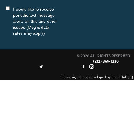
I would like to receive
periodic text message
alerts on this and other
issues (Msg & data
rates may apply)
© 2026 ALL RIGHTS RESERVED
(212) 869-1330
Site designed and developed
by
Social Ink
[+]