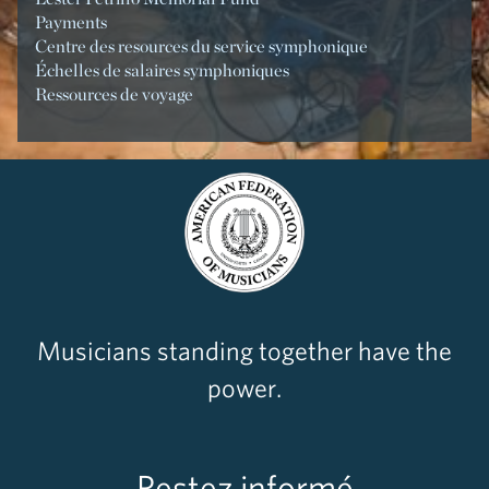
Payments
Centre des resources du service symphonique
Échelles de salaires symphoniques
Ressources de voyage
Musicians standing together have the
power.
Restez informé