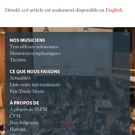
Désolé, cet article est seulement disponible en
English
.
NOS MUSICIENS
Travailleurs autonomes
Musiciens symphoniques
Théâtre
CE QUE NOUS FAISONS
Actualités
Liste noire internationale
Fair Trade Music
À PROPOS DE
À propos de l’AFM
CFM
Nos dirigeants
Histoire