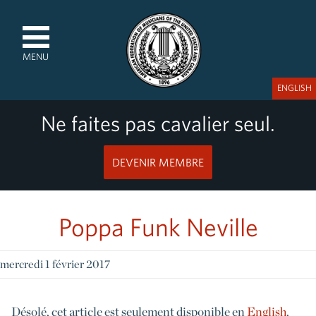
MENU
ENGLISH
Ne faites pas cavalier seul.
DEVENIR MEMBRE
Poppa Funk Neville
mercredi 1 février 2017
Désolé, cet article est seulement disponible en
English
.