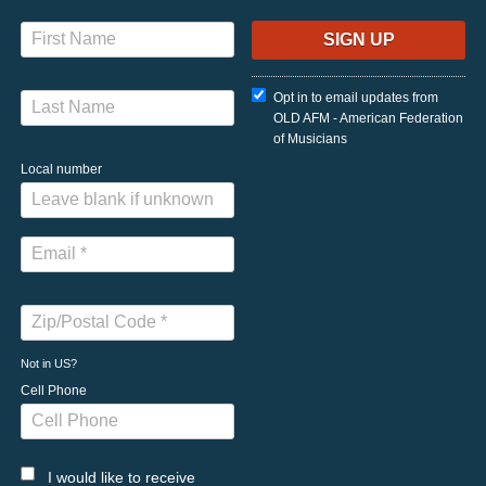
Opt in to email updates from
OLD AFM - American Federation
of Musicians
Local number
Not in
US
?
Cell Phone
I would like to receive