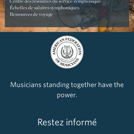
Centre des resources du service symphonique
Échelles de salaires symphoniques
Ressources de voyage
Musicians standing together have the
power.
Restez informé