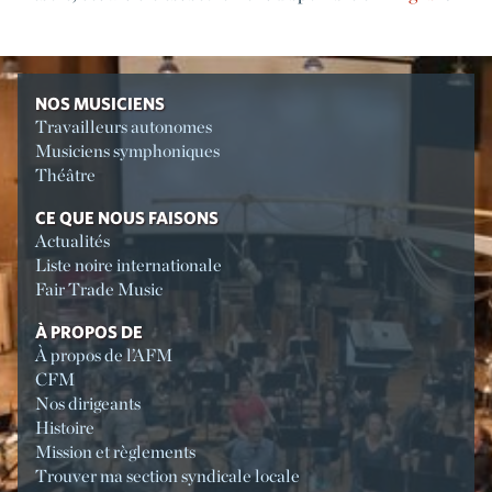
NOS MUSICIENS
Travailleurs autonomes
Musiciens symphoniques
Théâtre
CE QUE NOUS FAISONS
Actualités
Liste noire internationale
Fair Trade Music
À PROPOS DE
À propos de l’AFM
CFM
Nos dirigeants
Histoire
Mission et règlements
Trouver ma section syndicale locale