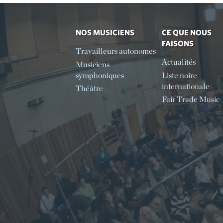
NOS MUSICIENS
CE QUE NOUS
FAISONS
Travailleurs autonomes
Actualités
Musiciens
symphoniques
Liste noire
internationale
Théâtre
Fair Trade Music