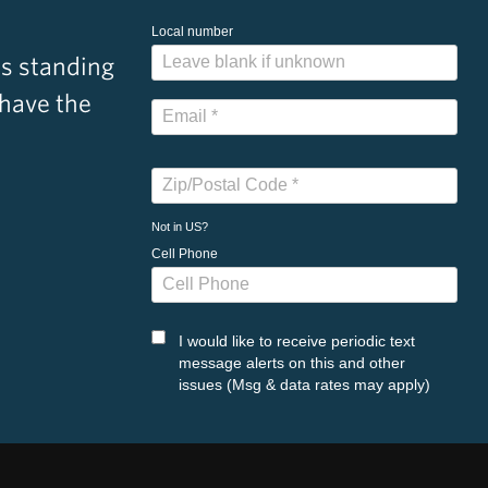
Local number
s standing
 have the
Not in
US
?
Cell Phone
I would like to receive periodic text
message alerts on this and other
issues (Msg & data rates may apply)