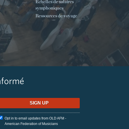
Échelles de salaires
symphoniques
Ressources de voyage
nformé
Opt in to email updates from OLD AFM -
American Federation of Musicians