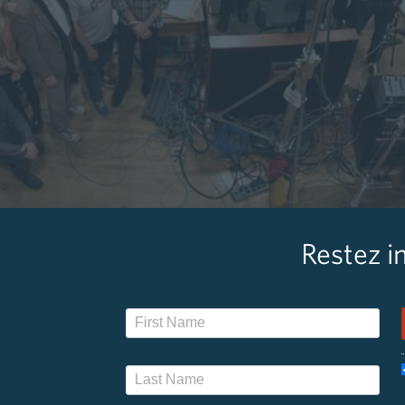
Restez i