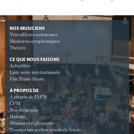
NOS MUSICIENS
Travailleurs autonomes
Musiciens symphoniques
Théâtre
CE QUE NOUS FAISONS
Actualités
Liste noire internationale
Fair Trade Music
À PROPOS DE
À propos de l’AFM
CFM
Nos dirigeants
Histoire
Mission et règlements
Trouver ma section syndicale locale