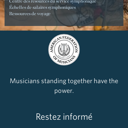
Centre des resources du service symphonique
Échelles de salaires symphoniques
Ressources de voyage
Musicians standing together have the
power.
Restez informé