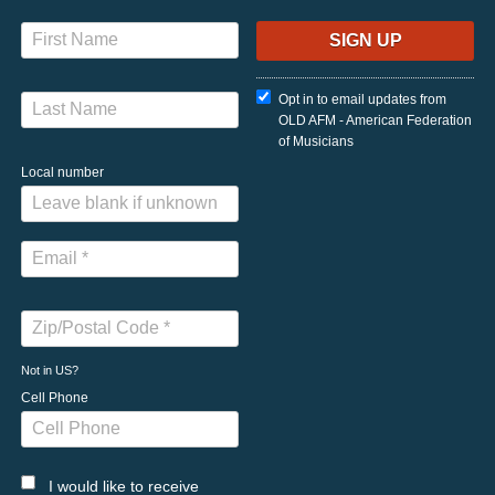
Opt in to email updates from
OLD AFM - American Federation
of Musicians
Local number
Not in
US
?
Cell Phone
I would like to receive