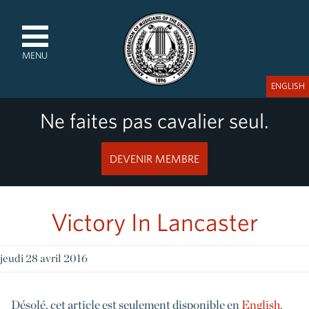
MENU
ENGLISH
Ne faites pas cavalier seul.
DEVENIR MEMBRE
Victory In Lancaster
jeudi 28 avril 2016
Désolé, cet article est seulement disponible en
English
.